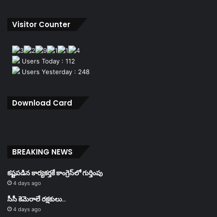
Visitor Counter
Users Today : 112
Users Yesterday : 248
Download Card
BREAKING NEWS
కష్టపడిన కార్యకర్తకే కాంగ్రెస్‌లో గుర్తింపు
4 days ago
సీసీ కెమెరాలే రక్షకులు..
4 days ago