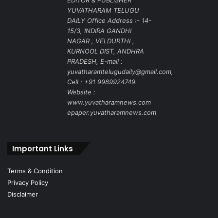
EDITOR & PUBLISHER
YUVATHARAM TELUGU
DAILY Office Address :- 14-
15/3, INDIRA GANDHI
NAGAR , VELDURTHI ,
KURNOOL DIST, ANDHRA
PRADESH, E-mail :
yuvatharamtelugudaily@gmail.com,
Cell : +91 9989924749.
Website :
www.yuvatharamnews.com
epaper.yuvatharamnews.com
Important Links
Terms & Condition
Privacy Policy
Disclaimer