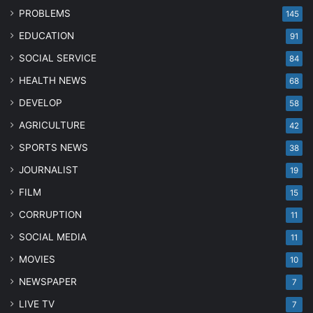
PROBLEMS
145
EDUCATION
91
SOCIAL SERVICE
84
HEALTH NEWS
68
DEVELOP
58
AGRICULTURE
42
SPORTS NEWS
38
JOURNALIST
19
FILM
15
CORRUPTION
11
SOCIAL MEDIA
11
MOVIES
10
NEWSPAPER
7
LIVE TV
7