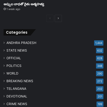
అప్పుల బాధతో రైతు ఆత్మహత్య
1 week ago
Previous
Next
page
page
Categories
ANDHRA PRADESH
1,444
STATE NEWS
632
OFFICIAL
628
POLITICS
348
WORLD
290
BREAKING NEWS
272
TELANGANA
202
DEVOTIONAL
201
CRIME NEWS
199