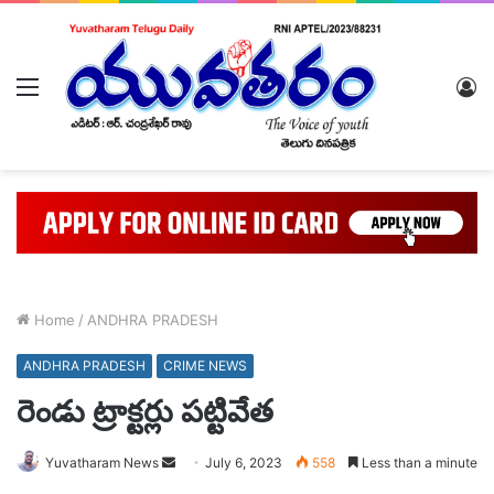
Menu
L
In
Home
/
ANDHRA PRADESH
ANDHRA PRADESH
CRIME NEWS
రెండు ట్రాక్టర్లు పట్టివేత
Send
Yuvatharam News
July 6, 2023
558
Less than a minute
an