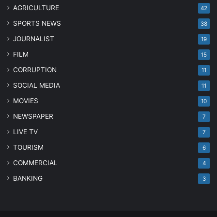
AGRICULTURE
42
SPORTS NEWS
38
JOURNALIST
19
FILM
15
CORRUPTION
11
SOCIAL MEDIA
11
MOVIES
10
NEWSPAPER
7
LIVE TV
7
TOURISM
6
COMMERCIAL
4
BANKING
3