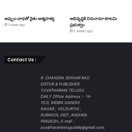
అప్పుల బాధతో రైతు ఆత్మహత్య
అభివృద్ధికి చిరునామా కూటమి
ప్రభుత్వం
1 week ago
2 weeks ago
Contact Us :
R. CHANDRA SEKHAR RAO
EDITOR & PUBLISHER
YUVATHARAM TELUGU
DAILY Office Address :- 14-
15/3, INDIRA GANDHI
NAGAR , VELDURTHI ,
KURNOOL DIST, ANDHRA
PRADESH, E-mail :
yuvatharamtelugudaily@gmail.com,