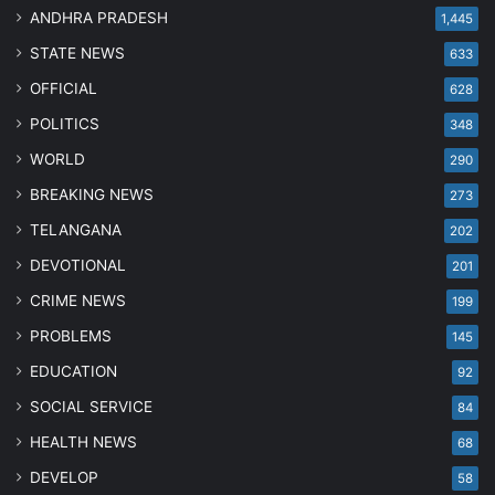
ANDHRA PRADESH
1,445
STATE NEWS
633
OFFICIAL
628
POLITICS
348
WORLD
290
BREAKING NEWS
273
TELANGANA
202
DEVOTIONAL
201
CRIME NEWS
199
PROBLEMS
145
EDUCATION
92
SOCIAL SERVICE
84
HEALTH NEWS
68
DEVELOP
58