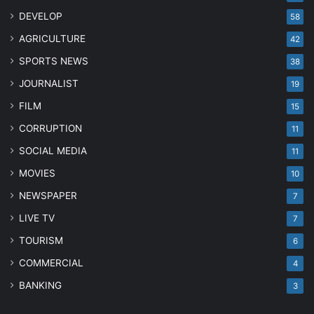
DEVELOP
58
AGRICULTURE
42
SPORTS NEWS
38
JOURNALIST
19
FILM
15
CORRUPTION
11
SOCIAL MEDIA
11
MOVIES
10
NEWSPAPER
7
LIVE TV
7
TOURISM
6
COMMERCIAL
4
BANKING
3