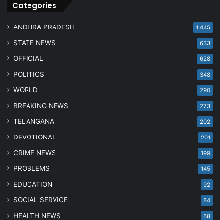
Categories
ANDHRA PRADESH
1,445
STATE NEWS
633
OFFICIAL
628
POLITICS
348
WORLD
290
BREAKING NEWS
273
TELANGANA
202
DEVOTIONAL
201
CRIME NEWS
199
PROBLEMS
145
EDUCATION
92
SOCIAL SERVICE
84
HEALTH NEWS
68