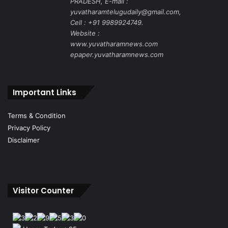
PRADESH, E-mail :
yuvatharamtelugudaily@gmail.com,
Cell : +91 9989924749.
Website :
www.yuvatharamnews.com
epaper.yuvatharamnews.com
Important Links
Terms & Condition
Privacy Policy
Disclaimer
Visitor Counter