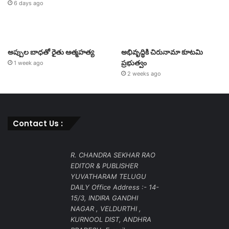
6 days ago
అప్పుల బాధతో రైతు ఆత్మహత్య
అభివృద్ధికి చిరునామా కూటమి
ప్రభుత్వం
1 week ago
2 weeks ago
Contact Us :
R. CHANDRA SEKHAR RAO
EDITOR & PUBLISHER
YUVATHARAM TELUGU
DAILY Office Address :- 14-
15/3, INDIRA GANDHI
NAGAR , VELDURTHI ,
KURNOOL DIST, ANDHRA