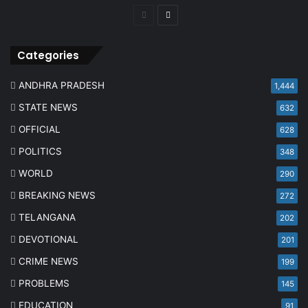
Previous
Next
page
page
Categories
ANDHRA PRADESH
1,444
STATE NEWS
632
OFFICIAL
628
POLITICS
348
WORLD
290
BREAKING NEWS
272
TELANGANA
202
DEVOTIONAL
201
CRIME NEWS
199
PROBLEMS
145
EDUCATION
91