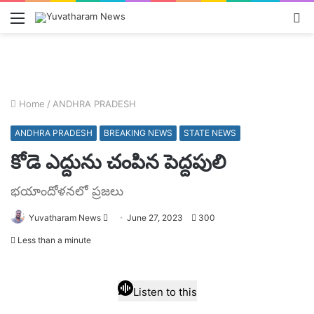
Menu
L
In
Home
/
ANDHRA PRADESH
ANDHRA PRADESH
BREAKING NEWS
STATE NEWS
కోడె ఎద్దును చంపిన పెద్దపులి
భయాందోళనలో ప్రజలు
Send
Yuvatharam News
June 27, 2023
300
an
Less than a minute
email
Listen to this