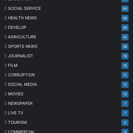
SOCIAL SERVICE
84
HEALTH NEWS
68
DEVELOP
58
AGRICULTURE
42
SPORTS NEWS
38
JOURNALIST
19
FILM
15
CORRUPTION
11
SOCIAL MEDIA
11
MOVIES
10
NEWSPAPER
7
LIVE TV
7
TOURISM
6
COMMERCIAL
4