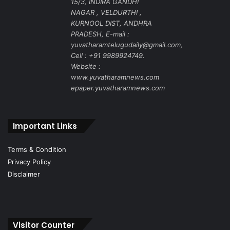
15/3, INDIRA GANDHI
NAGAR , VELDURTHI ,
KURNOOL DIST, ANDHRA
PRADESH, E-mail :
yuvatharamtelugudaily@gmail.com,
Cell : +91 9989924749.
Website :
www.yuvatharamnews.com
epaper.yuvatharamnews.com
Important Links
Terms & Condition
Privacy Policy
Disclaimer
Visitor Counter