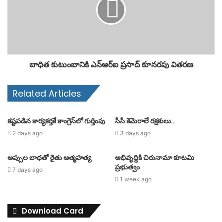
బాధిత కుటుంబానికి ఎన్ఆర్ఐ ప్రసాద్ కూనరపు వితరణ
Related Articles
కష్టపడిన కార్యకర్తకే కాంగ్రెస్‌లో గుర్తింపు
సీసీ కెమెరాలే రక్షకులు..
2 days ago
3 days ago
అప్పుల బాధతో రైతు ఆత్మహత్య
అభివృద్ధికి చిరునామా కూటమి
ప్రభుత్వం
7 days ago
1 week ago
Download Card