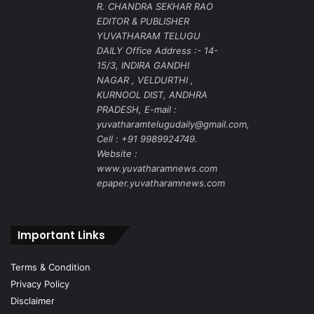
R. CHANDRA SEKHAR RAO
EDITOR & PUBLISHER
YUVATHARAM TELUGU
DAILY Office Address :- 14-
15/3, INDIRA GANDHI
NAGAR , VELDURTHI ,
KURNOOL DIST, ANDHRA
PRADESH, E-mail :
yuvatharamtelugudaily@gmail.com,
Cell : +91 9989924749.
Website :
www.yuvatharamnews.com
epaper.yuvatharamnews.com
Important Links
Terms & Condition
Privacy Policy
Disclaimer