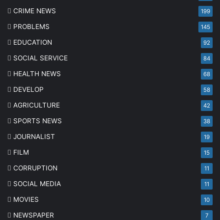
CRIME NEWS
199
PROBLEMS
145
EDUCATION
92
SOCIAL SERVICE
84
HEALTH NEWS
68
DEVELOP
58
AGRICULTURE
42
SPORTS NEWS
38
JOURNALIST
19
FILM
15
CORRUPTION
11
SOCIAL MEDIA
11
MOVIES
10
NEWSPAPER
7