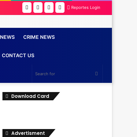
Facebook
Twitter
YouTube
Instagram
Reportes Login
 NEWS
CRIME NEWS
CONTACT US
Search
for
Download Card
Advertisment