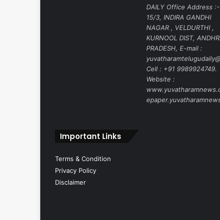
DAILY Office Address :-
15/3, INDIRA GANDHI
NAGAR , VELDURTHI ,
KURNOOL DIST, ANDH
PRADESH, E-mail :
yuvatharamtelugudaily@
Cell : +91 9989924749.
Website :
www.yuvatharamnews.
epaper.yuvatharamnew
Important Links
Terms & Condition
Privacy Policy
Disclaimer