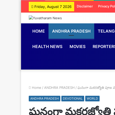
Disclaimer
Privacy Pol
Friday, August 7 2026
HOME
ANDHRA PRADESH
TELAN
HEALTH NEWS
MOVIES
REPORTER
Home
/
ANDHRA PRADESH
/
ఘనంగా మకరజ్యోతి పూజ 
ANDHRA PRADESH
DEVOTIONAL
WORLD
ఘనంగా మకరజ్యోతి