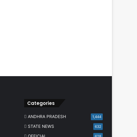
Categories
ANDHRA PRADESH
1,444
STATE NEWS
632
OFFICIAL
628