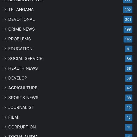
272
TELANGANA
202
DEVOTIONAL
201
CRIME NEWS
199
PROBLEMS
145
EDUCATION
91
SOCIAL SERVICE
84
HEALTH NEWS
68
DEVELOP
58
AGRICULTURE
42
SPORTS NEWS
38
JOURNALIST
19
FILM
15
CORRUPTION
11
SOCIAL MEDIA