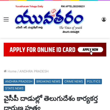
Menu
L
In
Home
/
ANDHRA PRADESH
ANDHRA PRADESH
BREAKING NEWS
CRIME NEWS
POLITICS
STATE NEWS
వైసీపీ దాడుల్లో తెలుగుదేశం కార్యకర్త
దారుణ హత్య