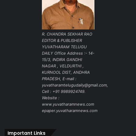
R. CHANDRA SEKHAR RAO
EDITOR & PUBLISHER
YUVATHARAM TELUGU
DAILY Office Address :- 14-
15/3, INDIRA GANDHI
NAGAR , VELDURTHI ,
KURNOOL DIST, ANDHRA
PRADESH, E-mail :
yuvatharamtelugudaily@gmail.com,
Cell : +91 9989924749.
Website :
www.yuvatharamnews.com
epaper.yuvatharamnews.com
Important Links