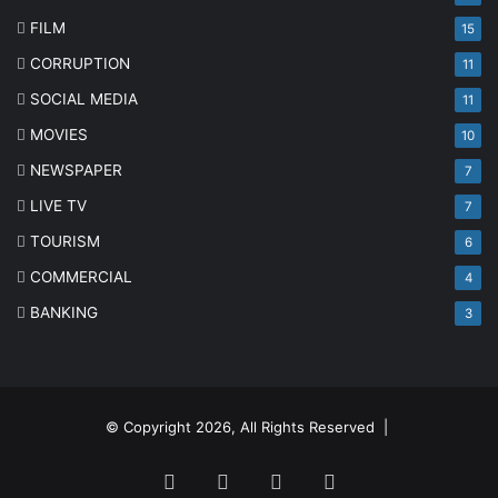
FILM
15
CORRUPTION
11
SOCIAL MEDIA
11
MOVIES
10
NEWSPAPER
7
LIVE TV
7
TOURISM
6
COMMERCIAL
4
BANKING
3
© Copyright 2026, All Rights Reserved |
Facebook
Twitter
YouTube
Instagram