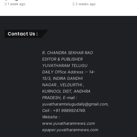
1 week ago
2 weeks ago
Contact Us :
R. CHANDRA SEKHAR RAO
EDITOR & PUBLISHER
YUVATHARAM TELUGU
DAILY Office Address :- 14-
15/3, INDIRA GANDHI
NAGAR , VELDURTHI ,
KURNOOL DIST, ANDHRA
PRADESH, E-mail :
yuvatharamtelugudaily@gmail.com,
Cell : +91 9989924749.
Website :
www.yuvatharamnews.com
epaper.yuvatharamnews.com