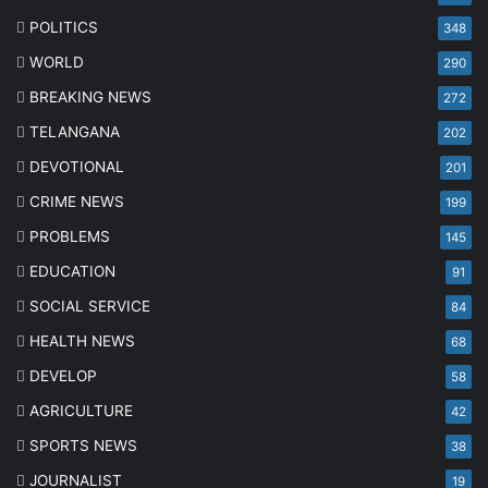
POLITICS
348
WORLD
290
BREAKING NEWS
272
TELANGANA
202
DEVOTIONAL
201
CRIME NEWS
199
PROBLEMS
145
EDUCATION
91
SOCIAL SERVICE
84
HEALTH NEWS
68
DEVELOP
58
AGRICULTURE
42
SPORTS NEWS
38
JOURNALIST
19