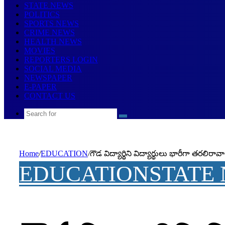
STATE NEWS
POLITICS
SPORTS NEWS
CRIME NEWS
HEALTH NEWS
MOVIES
REPORTERS LOGIN
SOCIAL MEDIA
NEWSPAPER
E-PAPER
CONTACT US
Search
for
Home
/
EDUCATION
/
గౌడ విద్యార్థిని విద్యార్థులు భారీగా తరలిరావా
EDUCATION
STATE