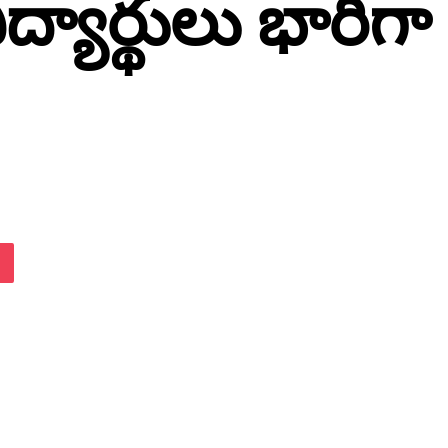
విద్యార్థులు భారీగా
lassniki
Pocket