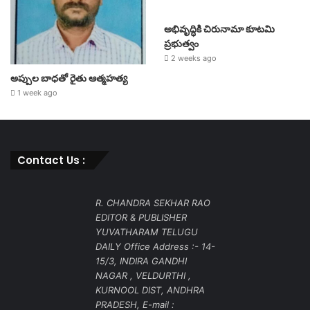
అభివృద్ధికి చిరునామా కూటమి
ప్రభుత్వం
2 weeks ago
అప్పుల బాధతో రైతు ఆత్మహత్య
1 week ago
Contact Us :
R. CHANDRA SEKHAR RAO
EDITOR & PUBLISHER
YUVATHARAM TELUGU
DAILY Office Address :- 14-
15/3, INDIRA GANDHI
NAGAR , VELDURTHI ,
KURNOOL DIST, ANDHRA
PRADESH, E-mail :