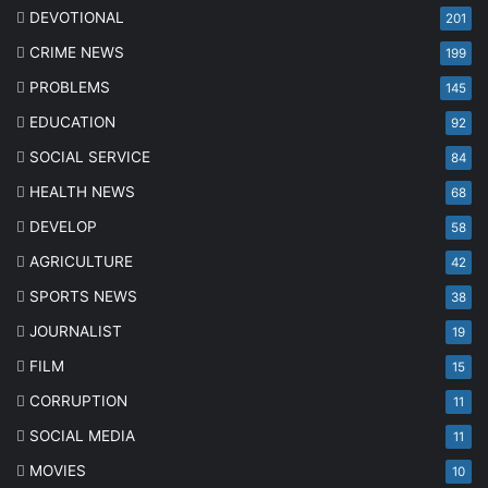
DEVOTIONAL
201
CRIME NEWS
199
PROBLEMS
145
EDUCATION
92
SOCIAL SERVICE
84
HEALTH NEWS
68
DEVELOP
58
AGRICULTURE
42
SPORTS NEWS
38
JOURNALIST
19
FILM
15
CORRUPTION
11
SOCIAL MEDIA
11
MOVIES
10