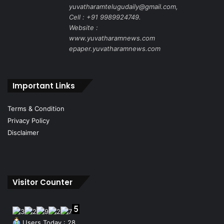
yuvatharamtelugudaily@gmail.com,
Cell : +91 9989924749.
Website :
www.yuvatharamnews.com
epaper.yuvatharamnews.com
Important Links
Terms & Condition
Privacy Policy
Disclaimer
Visitor Counter
Users Today : 28