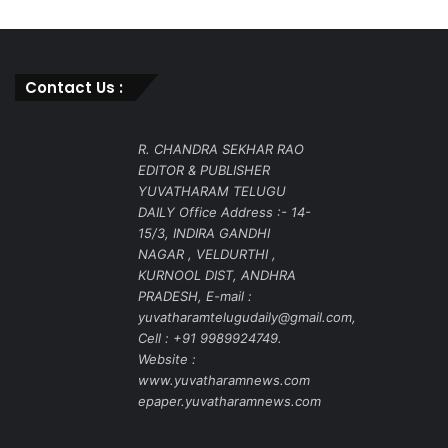
Contact Us :
R. CHANDRA SEKHAR RAO
EDITOR & PUBLISHER
YUVATHARAM TELUGU
DAILY Office Address :- 14-
15/3, INDIRA GANDHI
NAGAR , VELDURTHI ,
KURNOOL DIST, ANDHRA
PRADESH, E-mail :
yuvatharamtelugudaily@gmail.com,
Cell : +91 9989924749.
Website :
www.yuvatharamnews.com
epaper.yuvatharamnews.com