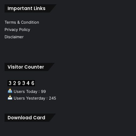
Important Links
Terms & Condition
Privacy Policy
Disclaimer
Visitor Counter
Users Today : 99
Users Yesterday : 245
Download Card