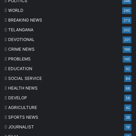
POLITICS
348
WORLD
290
BREAKING NEWS
273
TELANGANA
202
DEVOTIONAL
201
CRIME NEWS
199
PROBLEMS
145
EDUCATION
92
SOCIAL SERVICE
84
HEALTH NEWS
68
DEVELOP
58
AGRICULTURE
42
SPORTS NEWS
38
JOURNALIST
19