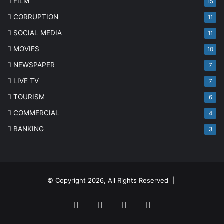
FILM
15
CORRUPTION
11
SOCIAL MEDIA
11
MOVIES
10
NEWSPAPER
7
LIVE TV
7
TOURISM
6
COMMERCIAL
4
BANKING
3
© Copyright 2026, All Rights Reserved |
Facebook
Twitter
YouTube
Instagram