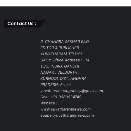
Contact Us :
R. CHANDRA SEKHAR RAO
EDITOR & PUBLISHER
YUVATHARAM TELUGU
DAILY Office Address :- 14-
15/3, INDIRA GANDHI
NAGAR , VELDURTHI ,
KURNOOL DIST, ANDHRA
PRADESH, E-mail :
yuvatharamtelugudaily@gmail.com,
Cell : +91 9989924749.
Website :
www.yuvatharamnews.com
epaper.yuvatharamnews.com