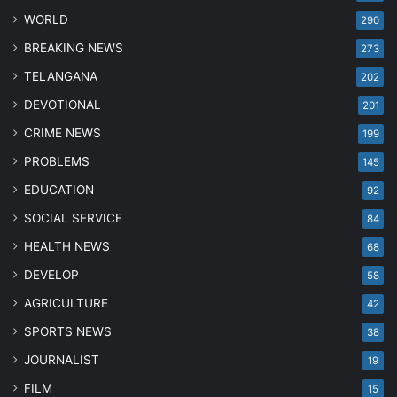
WORLD
290
BREAKING NEWS
273
TELANGANA
202
DEVOTIONAL
201
CRIME NEWS
199
PROBLEMS
145
EDUCATION
92
SOCIAL SERVICE
84
HEALTH NEWS
68
DEVELOP
58
AGRICULTURE
42
SPORTS NEWS
38
JOURNALIST
19
FILM
15