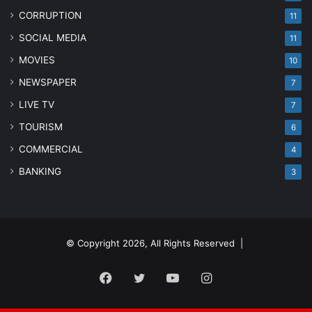
CORRUPTION
11
SOCIAL MEDIA
11
MOVIES
10
NEWSPAPER
7
LIVE TV
7
TOURISM
6
COMMERCIAL
4
BANKING
3
© Copyright 2026, All Rights Reserved |
Facebook
Twitter
YouTube
Instagram