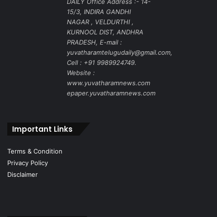
DAILY Office Address :- 14-
15/3, INDIRA GANDHI
NAGAR , VELDURTHI ,
KURNOOL DIST, ANDHRA
PRADESH, E-mail :
yuvatharamtelugudaily@gmail.com,
Cell : +91 9989924749.
Website :
www.yuvatharamnews.com
epaper.yuvatharamnews.com
Important Links
Terms & Condition
Privacy Policy
Disclaimer