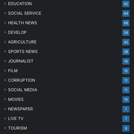
EDUCATION
92
SOCIAL SERVICE
84
HEALTH NEWS
68
DEVELOP
58
AGRICULTURE
42
SPORTS NEWS
38
JOURNALIST
19
FILM
15
CORRUPTION
11
SOCIAL MEDIA
11
MOVIES
10
NEWSPAPER
7
LIVE TV
7
TOURISM
6