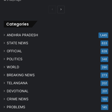
Previous
Next
page
page
Categories
ANDHRA PRADESH
1,445
STATE NEWS
633
OFFICIAL
628
POLITICS
348
WORLD
290
BREAKING NEWS
273
TELANGANA
202
DEVOTIONAL
201
CRIME NEWS
199
PROBLEMS
145