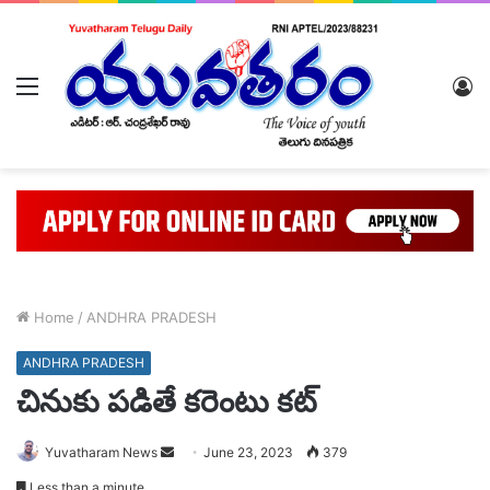
Menu
L
In
Home
/
ANDHRA PRADESH
ANDHRA PRADESH
చినుకు పడితే కరెంటు కట్
Send
Yuvatharam News
June 23, 2023
379
an
Less than a minute