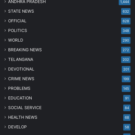
ANDHRA PRADESH
1,444
STATE NEWS
632
OFFICIAL
628
POLITICS
348
WORLD
290
BREAKING NEWS
272
TELANGANA
202
DEVOTIONAL
201
CRIME NEWS
199
PROBLEMS
145
EDUCATION
91
SOCIAL SERVICE
84
HEALTH NEWS
68
DEVELOP
58