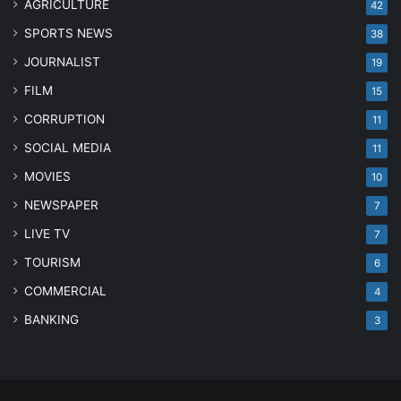
AGRICULTURE
42
SPORTS NEWS
38
JOURNALIST
19
FILM
15
CORRUPTION
11
SOCIAL MEDIA
11
MOVIES
10
NEWSPAPER
7
LIVE TV
7
TOURISM
6
COMMERCIAL
4
BANKING
3