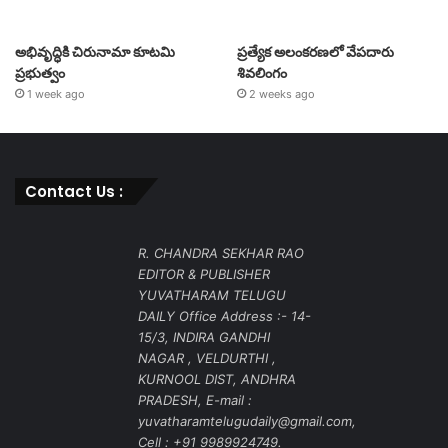
అభివృద్ధికి చిరునామా కూటమి
ప్రత్యేక అలంకరణలో వేపదారు
ప్రభుత్వం
శివలింగం
1 week ago
2 weeks ago
Contact Us :
R. CHANDRA SEKHAR RAO
EDITOR & PUBLISHER
YUVATHARAM TELUGU
DAILY Office Address :- 14-
15/3, INDIRA GANDHI
NAGAR , VELDURTHI ,
KURNOOL DIST, ANDHRA
PRADESH, E-mail :
yuvatharamtelugudaily@gmail.com,
Cell : +91 9989924749.